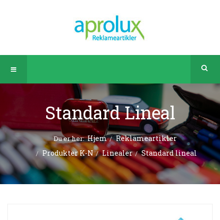
Standard Lineal
Hjem
Reklameartikler
Du er her:
Produkter K-N
Linealer
Standard lineal