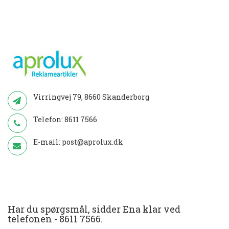
Virringvej 79, 8660 Skanderborg
Telefon:
8611 7566
E-mail:
post@aprolux.dk
Har du spørgsmål, sidder Ena klar ved
telefonen -
8611 7566
.