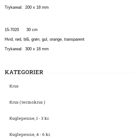
Trykareal: 200 x 18 mm
15-7020 30 cm
Hvid, rød, blå, grøn, gul, orange, transparent
Trykareal: 300 x 18 mm
KATEGORIER
Krus
Krus ( termokrus )
Kuglepenne, 1 - 3 kr.
Kuglepenne, 4 - 6 kr.