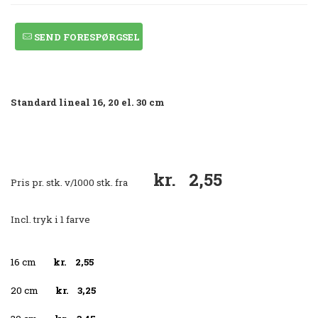
SEND FORESPØRGSEL
Standard lineal 16, 20 el. 30 cm
kr. 2,55
Pris pr. stk. v/1000 stk.
fra
Incl. tryk i 1 farve
16 cm
kr. 2,55
20 cm
kr. 3,25