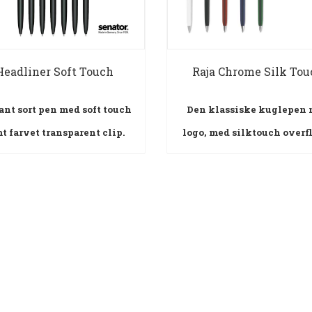
Headliner Soft Touch
Raja Chrome Silk Tou
ant sort pen med soft touch
Den klassiske kuglepen
t farvet transparent clip.
logo, med silktouch overf