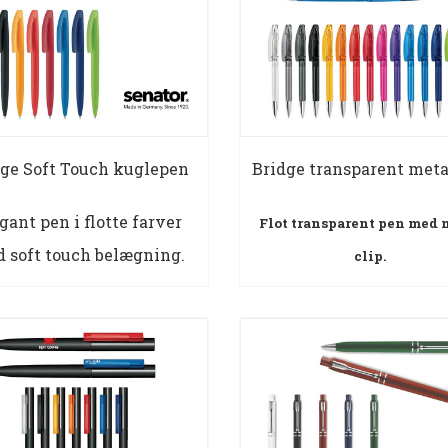
dge Soft Touch kuglepen
Bridge transparent meta
gant pen i flotte farver
Flot transparent pen med 
 soft touch belægning.
clip.