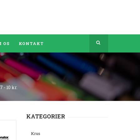
 OS
KONTAKT
 - 10 kr.
KATEGORIER
Krus