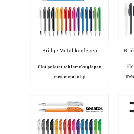
Bridge Metal kuglepen
Bri
Ele
Flot poleret reklamekuglepen
med
med metal clip