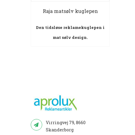
Raja matsølv kuglepen
Den tidsløse reklamekuglepen i
mat sølv design.
Virringvej 79, 8660
Skanderborg