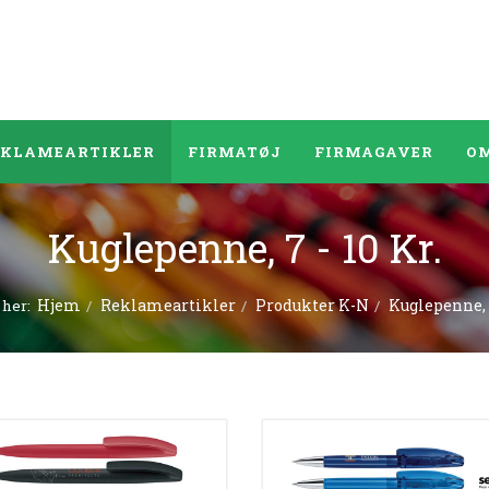
EKLAMEARTIKLER
FIRMATØJ
FIRMAGAVER
OM
Kuglepenne, 7 - 10 Kr.
Hjem
Reklameartikler
Produkter K-N
Kuglepenne, 7
 her: