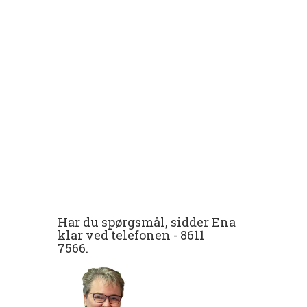
Har du spørgsmål, sidder Ena
klar ved telefonen -
8611
7566
.