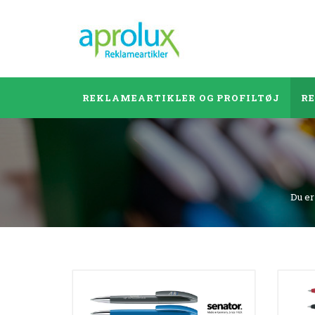
REKLAMEARTIKLER OG PROFILTØJ
R
Du er