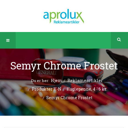
Semyr Chrome Frostet
Hjem
Reklameartikler
Du er her:
Produkter K-N
Kuglepenne, 4 - 6 kr.
Semyr Chrome Frostet