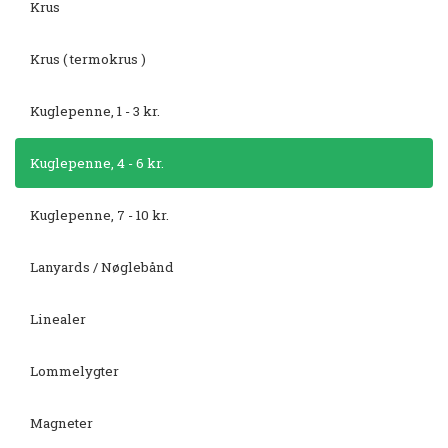
Krus
Krus ( termokrus )
Kuglepenne, 1 - 3 kr.
Kuglepenne, 4 - 6 kr.
Kuglepenne, 7 - 10 kr.
Lanyards / Nøglebånd
Linealer
Lommelygter
Magneter