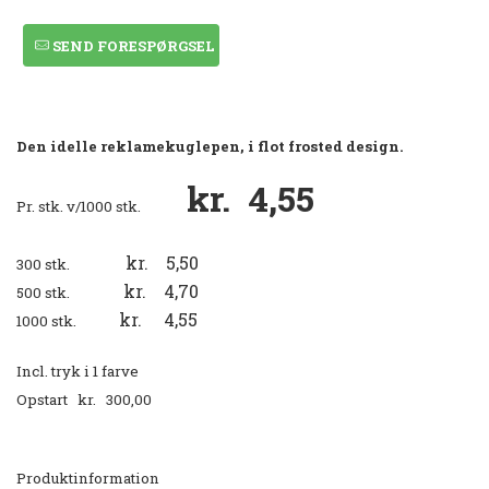
SEND FORESPØRGSEL
Den idelle reklamekuglepen, i flot frosted design.
kr. 4,55
Pr. stk. v/1000 stk.
kr. 5,50
300 stk.
kr. 4,70
500 stk.
kr. 4,55
1000 stk.
Incl. tryk i 1 farve
Opstart kr. 300,00
Produktinformation