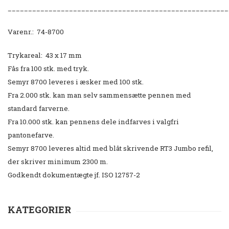
______________________________________________________
Varenr.: 74-
8700
Trykareal: 43 x 17 mm
Fås fra 100 stk. med tryk.
Semyr 8700 leveres i æsker med 100 stk.
Fra 2.000 stk. kan man selv sammensætte pennen med
standard farverne.
Fra 10.000 stk. kan pennens dele indfarves i valgfri
pantonefarve.
Semyr 8700 leveres altid med blåt skrivende RT3 Jumbo refil,
der skriver minimum 2300 m.
Godkendt dokumentægte jf. ISO 12757-2
KATEGORIER