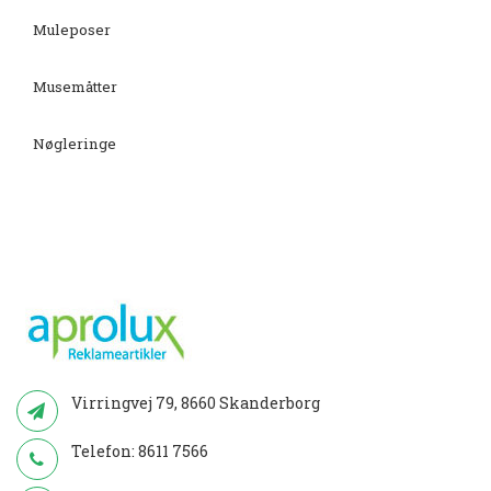
Muleposer
Musemåtter
Nøgleringe
Virringvej 79, 8660 Skanderborg
Telefon:
8611 7566