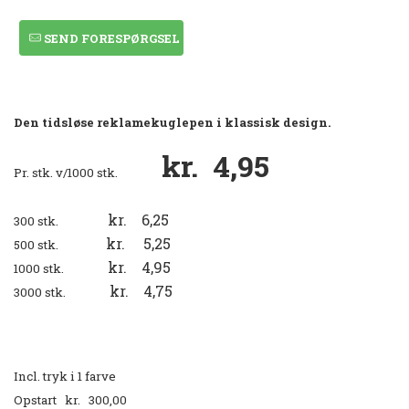
SEND FORESPØRGSEL
Den tidsløse reklamekuglepen i klassisk design.
kr. 4,95
Pr. stk. v/1000 stk.
kr. 6,25
300 stk.
kr. 5,25
500 stk.
kr. 4,95
1000 stk.
kr. 4,75
3000 stk.
Incl. tryk i 1 farve
Opstart kr. 300,00