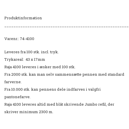
Produktinformation
______________________________________________________
Varenr.: 74-
4100
Leveres fra 100 stk. incl. tryk.
Trykareal: 43 x 17mm
Raja 4100 leveres i æsker med 100 stk.
Fra 2000 stk. kan man selv sammensætte pennen med standard
farverne.
Fra 10.000 stk. kan pennens dele indfarves i valgfri
pantonefarve.
Raja 4100 leveres altid med blåt skrivende Jumbo refil, der
skriver minimum 2300 m.