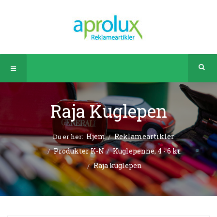
Raja Kuglepen
Hjem
Reklameartikler
Du er her:
Produkter K-N
Kuglepenne, 4 - 6 kr.
Raja kuglepen