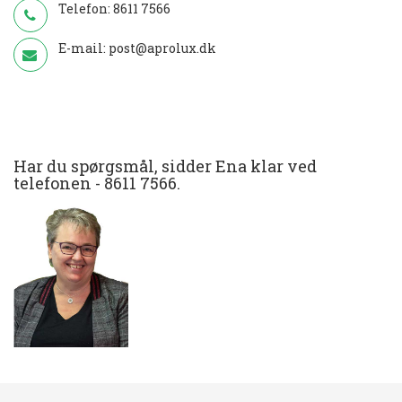
Telefon:
8611 7566
E-mail:
post@aprolux.dk
Har du spørgsmål, sidder Ena klar ved
telefonen -
8611 7566
.