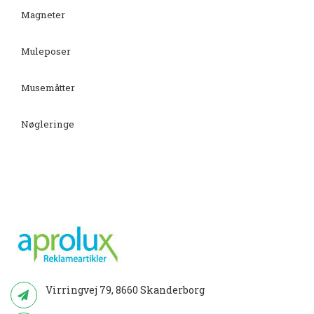
Magneter
Muleposer
Musemåtter
Nøgleringe
Virringvej 79, 8660 Skanderborg