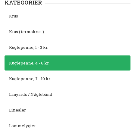
KATEGORIER
Krus
Krus ( termokrus )
Kuglepenne, 1 - 3 kr.
Kuglepenne, 4 - 6 kr.
Kuglepenne, 7 - 10 kr.
Lanyards / Nøglebånd
Linealer
Lommelygter