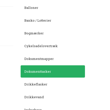
Balloner
Banko / Lotterier
Bogmærker
Cykelsadelovertræk
Dokumentmapper
Dokumenttasker
Drikkeflasker
Drikkevand
Isskrabere