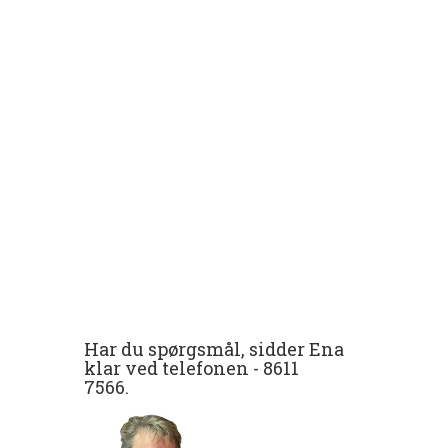
Har du spørgsmål, sidder Ena
klar ved telefonen -
8611
7566
.