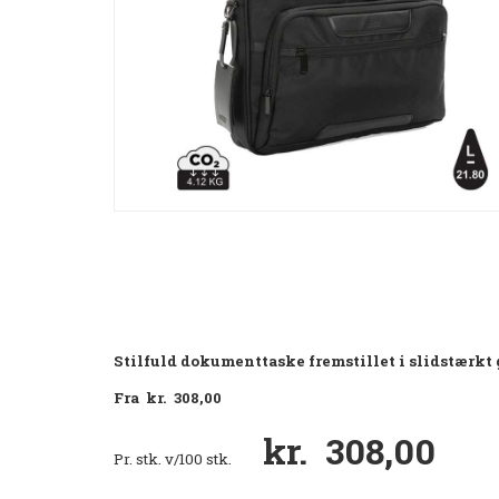
Stilfuld dokumenttaske fremstillet i slidstærkt
Fra kr. 308,00
kr. 308,00
Pr. stk. v/100 stk.