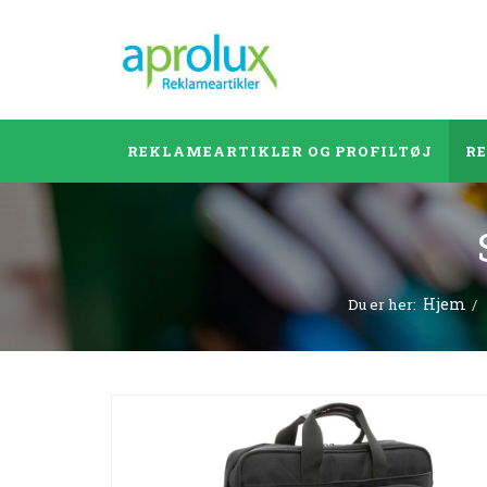
REKLAMEARTIKLER OG PROFILTØJ
R
Hjem
Du er her: