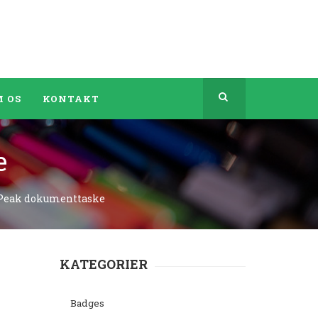
 OS
KONTAKT
e
 Peak dokumenttaske
KATEGORIER
Badges