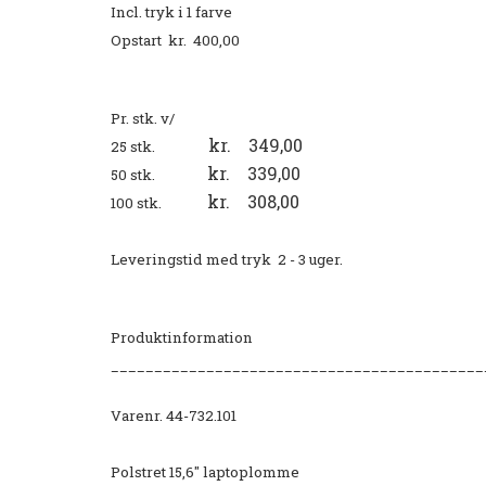
Incl. tryk i 1 farve
Opstart kr. 400,00
Pr. stk. v/
kr. 349,00
25 stk.
kr. 339,00
50 stk.
kr. 308,00
100 stk.
Leveringstid med tryk 2 - 3 uger.
Produktinformation
___________________________________________
Varenr. 44-732.101
Polstret 15,6" laptoplomme