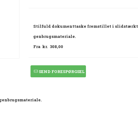
Stilfuld dokumenttaske fremstillet i slidstærkt
genbrugsmateriale.
Fra kr. 308,00
SEND FORESPØRGSEL
 genbrugsmateriale.